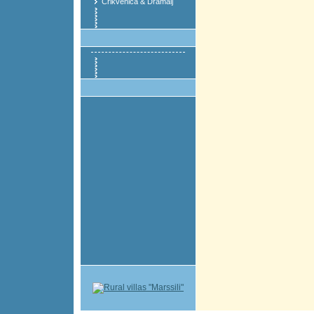
Crikvenica & Dramalj